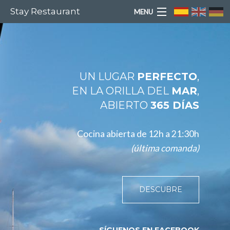
Stay Restaurant
MENU
INICIO
NOSOTROS
UN LUGAR
PERFECTO
,
EN LA ORILLA DEL
MAR
,
MENÚS
ABIERTO
365 DÍAS
GALERÍA
Cocina abierta de 12h a 21:30h
(última comanda)
PAGOS
CONTACTO
DESCUBRE
AVISO LEGAL
SÍGUENOS EN FACEBOOK