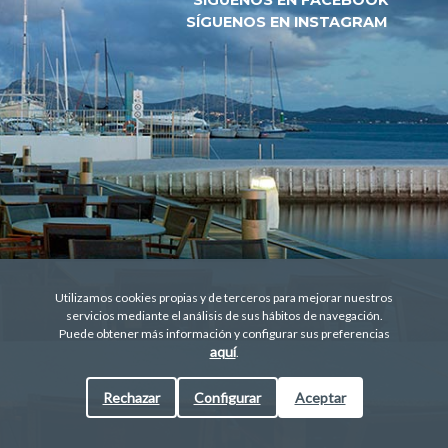
SÍGUENOS EN INSTAGRAM
POLÍTICA DE COOKIES
WEBCAMS
SOSTENIBILIDAD
Utilizamos cookies propias y de terceros para mejorar nuestros
servicios mediante el análisis de sus hábitos de navegación.
Puede obtener más información y configurar sus preferencias
aquí
.
Rechazar
Configurar
Aceptar